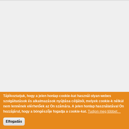
Tájékoztatjuk, hogy a jelen honlap cookie-kat használ olyan webes
szolgáltatások és alkalmazások nyújtása céljából, melyek cookie-k nélkül
nem lennének elérhetőek az Ön számára. A jelen honlap használatával Ön
hozzájárul, hogy a böngészője fogadja a cookie-kat.
Tudjon meg többet…
Elfogadás