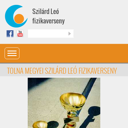
Ugrás a tartalomra
Szilárd Leó
fizikaverseny
Keresés
TOLNA MEGYEI SZILÁRD LEÓ FIZIKAVERSENY