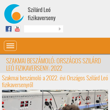
Ugrás a tartalomra
Szilárd Leó
fizikaverseny
Keresés
SZAKMAI BESZÁMOLÓ; ORSZÁGOS SZILÁRD
LEÓ FIZIKAVERSENY; 2022
Szakmai beszámoló a 2022. évi Országos Szilárd Leó
fizikaversenyről