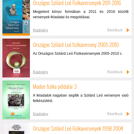
Országos Szilárd Leó Fizikaversenyek 2011-2016
Megjelent könyv formában a 2011 és 2016 közötti
versenyek feladatai és megoldásai.
Következő
Kiadvány
Országos Szilárd Leó fizikaverseny 2005-2010
Az Országos Szilárd Leó Fizikaversenyek 2005-2010 c.
Következő
Kiadvány
Moden fizika példatár 3
A feladatok nagyban segítik a Szilárd Leó versenyre való
felkészülést.
Következő
Kiadvány
Országos Szilárd Leó Fizikaversenyek 1998-2004