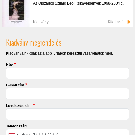
Az Országos Szilárd Leó Fizikaversenyek 1998-2004 c.
Következő
Kiadvány
Kiadvány megrendelés
Kiadványaink csak az alábbi űrlapon keresztül vásárolhatók meg.
Név
E-mail cím
Levelezési cím
Telefonszám